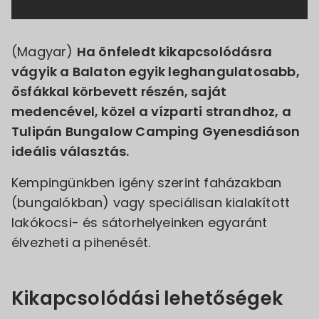
(Magyar)
Ha önfeledt kikapcsolódásra
vágyik a Balaton egyik leghangulatosabb,
ősfákkal körbevett részén, saját
medencével, közel a vízparti strandhoz, a
Tulipán Bungalow Camping Gyenesdiáson
ideális választás.
Kempingünkben igény szerint faházakban
(bungalókban) vagy speciálisan kialakított
lakókocsi- és sátorhelyeinken egyaránt
élvezheti a pihenését.
Kikapcsolódási lehetőségek