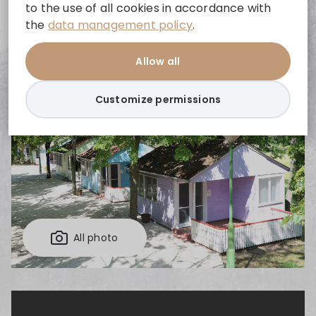
to the use of all cookies in accordance with
Campsites for anglers and lovers of boating
the
data management policy
.
Allow all
Customize permissions
All photo