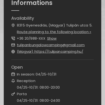
Informations
Availability
8315 Gyenesdiás, (Magyar) Tulipán utca 5.
Route planning to the following location »
+36 20/988-
XXX
Show
tulipanbungalowcamping@gmail.com
(Magyar) https://tulipancamping.hu/
Open
In season: 04/25-10/31
Reception
04/25-10/31: 08:00-20:00
Porta
04/25-10/31: 08:00-24:00